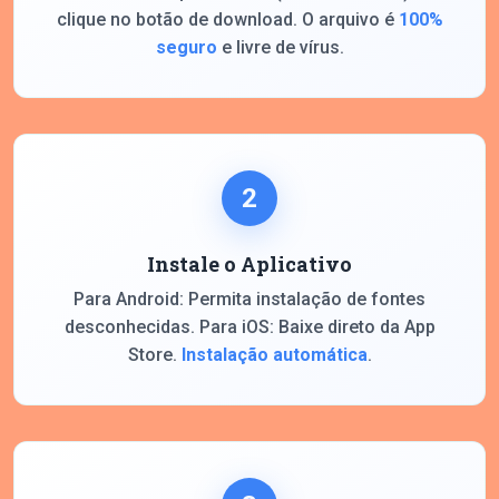
clique no botão de download. O arquivo é
100%
seguro
e livre de vírus.
2
Instale o Aplicativo
Para Android: Permita instalação de fontes
desconhecidas. Para iOS: Baixe direto da App
Store.
Instalação automática
.