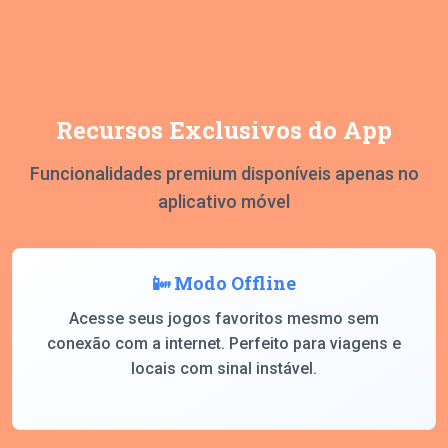
Recursos Exclusivos do App
Funcionalidades premium disponíveis apenas no
aplicativo móvel
📴 Modo Offline
Acesse seus jogos favoritos mesmo sem
conexão com a internet. Perfeito para viagens e
locais com sinal instável.