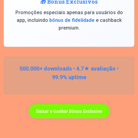
🎁 Bônus Exclusivos
Promoções especiais apenas para usuários do
app, incluindo
bônus de fidelidade
e cashback
premium.
500.000+ downloads
•
4.7★ avaliação
•
99.9% uptime
Baixar e Ganhar Bônus Exclusivo