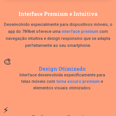
Interface Premium e Intuitiva
Desenvolvido especialmente para dispositivos móveis, o
app do 789bet oferece uma
interface premium
com
navegação intuitiva e design responsivo que se adapta
perfeitamente ao seu smartphone.
🎨
Design Otimizado
Interface desenvolvida especificamente para
telas móveis com
tema escuro premium
e
elementos visuais otimizados.
⚡