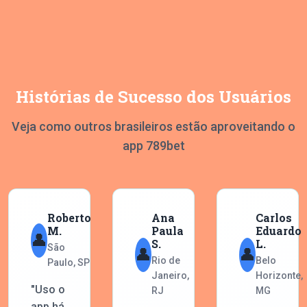
Histórias de Sucesso dos Usuários
Veja como outros brasileiros estão aproveitando o
app 789bet
Roberto
Ana
Carlos
M.
Paula
Eduardo
👤
S.
L.
São
👤
👤
Rio de
Belo
Paulo, SP
Janeiro,
Horizonte,
"Uso o
RJ
MG
app há