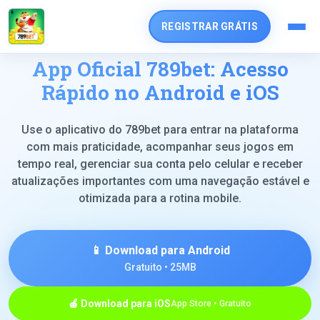
REGISTRAR GRÁTIS
App Oficial 789bet: Acesso
Rápido no Android e iOS
Use o aplicativo do 789bet para entrar na plataforma
com mais praticidade, acompanhar seus jogos em
tempo real, gerenciar sua conta pelo celular e receber
atualizações importantes com uma navegação estável e
otimizada para a rotina mobile.
📱 Download para Android
Gratuito • 25MB
🍎 Download para iOS
App Store • Gratuito