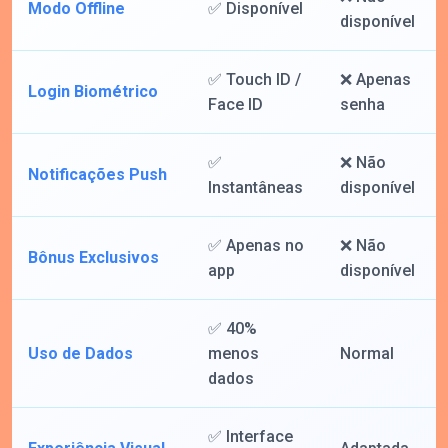
Modo Offline
✅ Disponível
disponível
✅ Touch ID /
❌ Apenas
Login Biométrico
Face ID
senha
✅
❌ Não
Notificações Push
Instantâneas
disponível
✅ Apenas no
❌ Não
Bônus Exclusivos
app
disponível
✅ 40%
Uso de Dados
menos
Normal
dados
✅ Interface