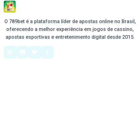
O 789bet é a plataforma líder de apostas online no Brasil,
oferecendo a melhor experiência em jogos de cassino,
apostas esportivas e entretenimento digital desde 2015.
📘
📷
🐦
📱
Links Rápidos
Início
Jogos
Cassino
Esportes
Bônus