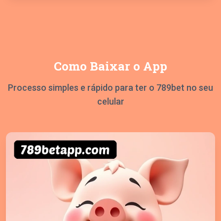
Como Baixar o App
Processo simples e rápido para ter o 789bet no seu
celular