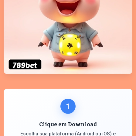
1
Clique em Download
Escolha sua plataforma (Android ou iOS) e