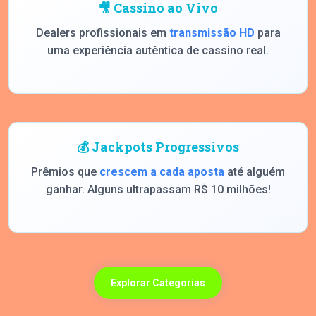
🎥 Cassino ao Vivo
Dealers profissionais em
transmissão HD
para
uma experiência autêntica de cassino real.
💰 Jackpots Progressivos
Prêmios que
crescem a cada aposta
até alguém
ganhar. Alguns ultrapassam R$ 10 milhões!
Explorar Categorias