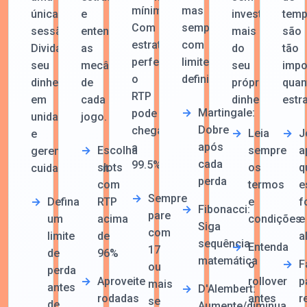
mínimo.
mas
única
e
investir
tem
Com
sempre
sessão.
entendendo
mais
são
estratégia
com
Divida
as
do
tão
perfeita,
limites
seu
mecânicas
seu
impo
o
definidos.
dinheiro
de
próprio
quan
RTP
em
cada
dinheiro.
estra
Martingale:
pode
unidades
jogo.
Dobre
chegar
Leia
J
e
após
a
Escolha
sempre
a
gerencie
cada
99.5%!
slots
os
q
cuidadosamente.
perda
com
termos
e
Sempre
Defina
RTP
e
f
Fibonacci:
pare
um
acima
condições
e
Siga
com
limite
de
a
sequência
Entenda
17
de
96%
matemática
o
F
ou
perda
Aproveite
rollover
p
mais
antes
D'Alembert:
rodadas
antes
r
se
de
Aumente/diminua