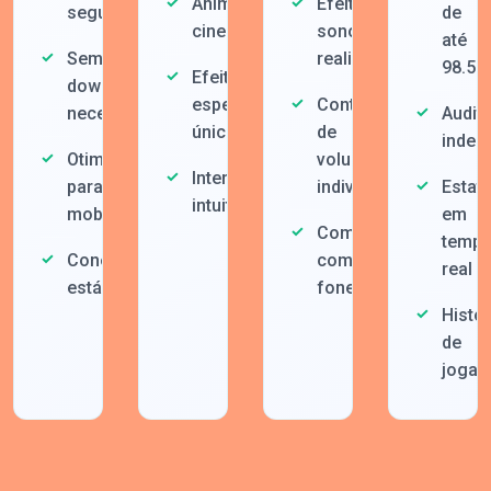
Animações
Efeitos
segundos
de
cinematográficas
sonoros
até
Sem
realistas
98.5%
Efeitos
downloads
especiais
Controle
necessários
Audito
únicos
de
indep
Otimizado
volume
Interface
para
individual
Estatí
intuitiva
mobile
em
Compatível
temp
Conexão
com
real
estável
fones
Histó
de
jogad