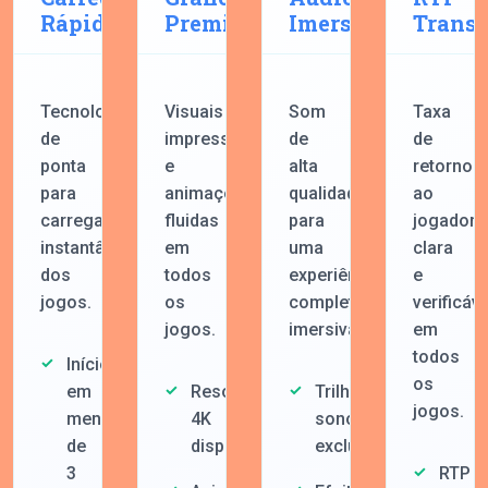
Rápido
Premium
Imersivo
Transp
Tecnologia
Visuais
Som
Taxa
de
impressionantes
de
de
ponta
e
alta
retorno
para
animações
qualidade
ao
carregamento
fluidas
para
jogador
instantâneo
em
uma
clara
dos
todos
experiência
e
jogos.
os
completamente
verificáve
jogos.
imersiva.
em
todos
Início
os
em
Resolução
Trilhas
jogos.
menos
4K
sonoras
de
disponível
exclusivas
3
RTP