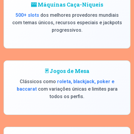
🎰 Máquinas Caça-Níqueis
500+ slots
dos melhores provedores mundiais
com temas únicos, recursos especiais e jackpots
progressivos.
🃏 Jogos de Mesa
Clássicos como
roleta, blackjack, poker e
baccarat
com variações únicas e limites para
todos os perfis.