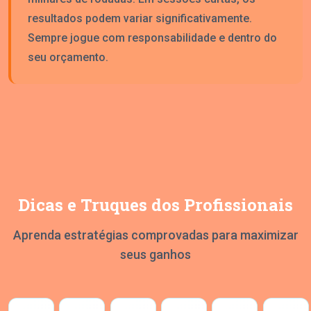
resultados podem variar significativamente.
Sempre jogue com responsabilidade e dentro do
seu orçamento.
Dicas e Truques dos Profissionais
Aprenda estratégias comprovadas para maximizar
seus ganhos