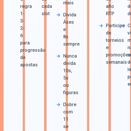
mais
regra
cada
alto
d
1-
slot
RTP
d
Divida
3-
Áses
Participe
C
2-
e
de
v
6
8s
torneios
m
para
sempre
e
n
progressão
promoçõe
s
Nunca
de
semanais
d
divida
apostas
l
10s,
p
5s
e
ou
figuras
Dobre
com
11
se