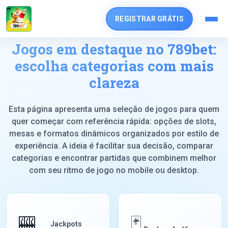
REGISTRAR GRÁTIS
Jogos em destaque no 789bet:
escolha categorias com mais
clareza
Esta página apresenta uma seleção de jogos para quem
quer começar com referência rápida: opções de slots,
mesas e formatos dinâmicos organizados por estilo de
experiência. A ideia é facilitar sua decisão, comparar
categorias e encontrar partidas que combinem melhor
com seu ritmo de jogo no mobile ou desktop.
Slots Premium
Mesa Clássica
🎰
🃏
Jackpots