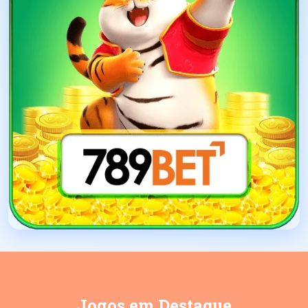
Jogos em Destaque