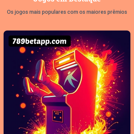
Os jogos mais populares com os maiores prêmios