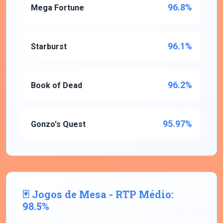
96.8%
Mega Fortune
96.1%
Starburst
96.2%
Book of Dead
95.97%
Gonzo's Quest
🃏 Jogos de Mesa - RTP Médio:
98.5%