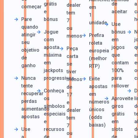
grátis
de
a
dealer
começar
em
e
aceitar
c
tem
1
Pare
bônus
h
7
unidade
Use
quando
ou
Jogue
bônus
N
atingir
Prefira
menos
com
em
j
seu
roleta
aposta
jogos
q
Peça
objetivo
europeia
máxima
que
e
carta
de
(melhor
em
contam
e
se
ganho
RTP)
jackpots
100%
o
tiver
Nunca
progressivos
para
c
Evite
menos
tente
rollover
apostas
de
Conheça
D
recuperar
em
17
os
Aproveite
l
perdas
números
e
símbolos
giros
d
aumentando
únicos
dealer
especiais
grátis
t
apostas
(odds
tem
e
em
a
baixas)
7
Use
recursos
slots
d
ou
a
de
de
l