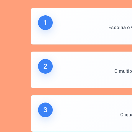
1
Escolha o 
2
O multi
3
Cliq