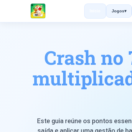
Início
Jogos
▾
Crash no 
multiplica
Este guia reúne os pontos essen
saída e aplicar uma gestão de b