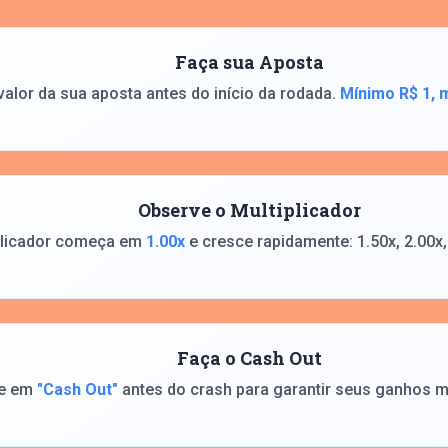
Faça sua Aposta
valor da sua aposta antes do início da rodada.
Mínimo R$ 1, 
Observe o Multiplicador
plicador começa em
1.00x
e cresce rapidamente: 1.50x, 2.00x, 
Faça o Cash Out
ue em
"Cash Out"
antes do crash para garantir seus ganhos mu