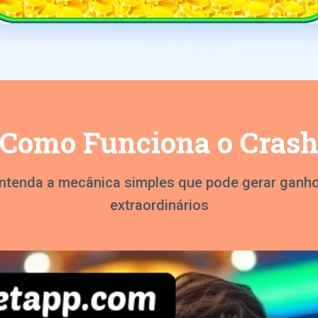
Como Funciona o Cras
ntenda a mecânica simples que pode gerar ganh
extraordinários