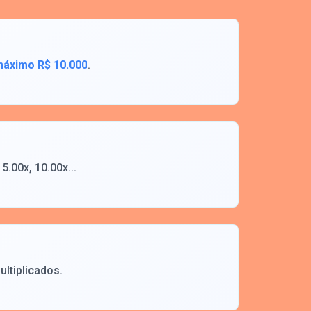
máximo R$ 10.000
.
5.00x, 10.00x...
ltiplicados.