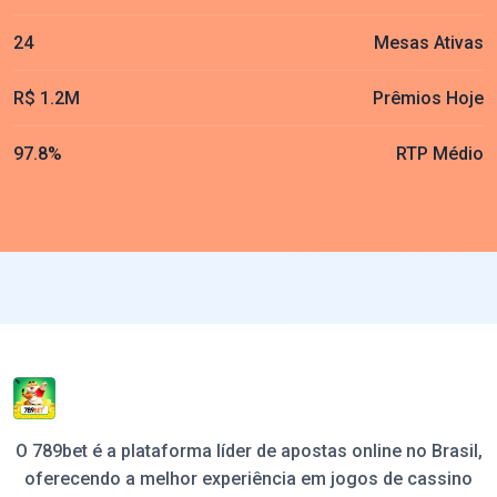
24
Mesas Ativas
R$ 1.2M
Prêmios Hoje
97.8%
RTP Médio
O 789bet é a plataforma líder de apostas online no Brasil,
oferecendo a melhor experiência em jogos de cassino